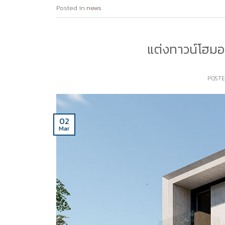
Posted in
news
แต่งทาวน์โฮมอย
POST
02
Mar