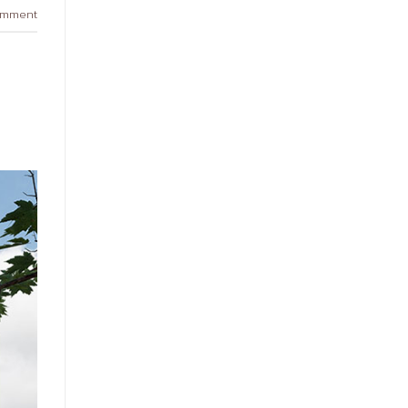
omment