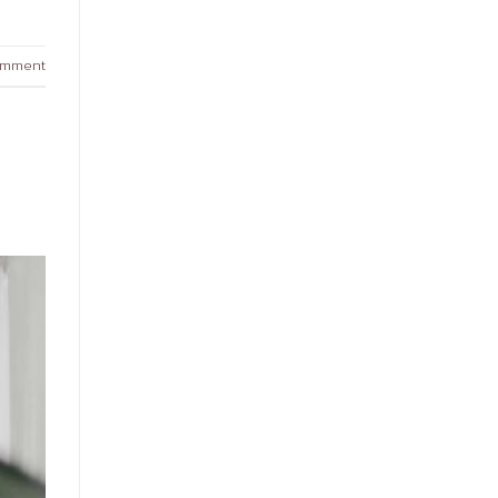
omment