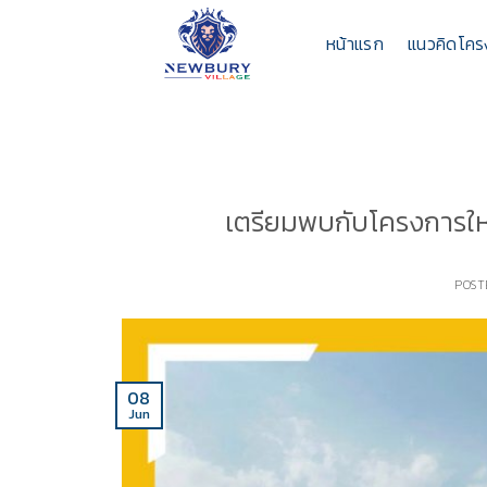
Skip
to
หน้าแรก
แนวคิดโค
content
เตรียมพบกับโครงการใหม่
POST
08
Jun