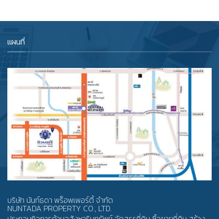
แผนที่
บริษัท นันท์ธดา พร็อพเพอร์ตี้ จำกัด
NUNTADA PROPERTY CO., LTD.
ประกอบกิจการด้านอสังหาริมทรัพย์ จัดสรรที่ดิน ซื้อขายที่ดิน สร้าง