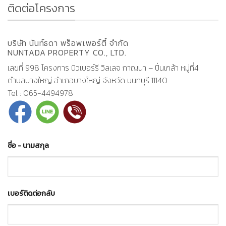
ติดต่อโครงการ
บริษัท นันท์ธดา พร็อพเพอร์ตี้ จำกัด
NUNTADA PROPERTY CO., LTD.
เลขที่ 998 โครงการ นิวเบอร์รี วิลเลจ กาญนา – ปิ่นเกล้า หมู่ที่4
ตำบลบางใหญ่ อำเภอบางใหญ่ จังหวัด นนทบุรี 11140
Tel : 065-4494978
ชื่อ - นามสกุล
เบอร์ติดต่อกลับ