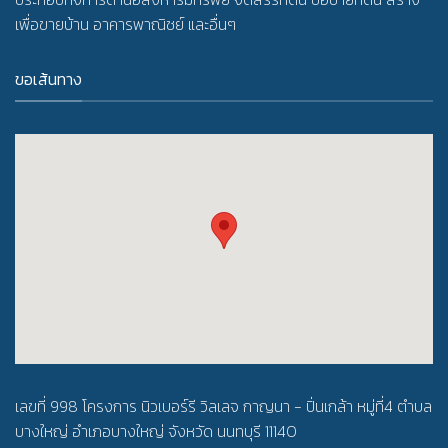
เพื่อขายบ้าน อาคารพาณิชย์ และอื่นๆ
ขอเส้นทาง
เลขที่ 998 โครงการ นิวเบอร์รี วิลเลจ กาญนา - ปิ่นเกล้า หมู่ที่4 ตำบล
บางใหญ่ อำเภอบางใหญ่ จังหวัด นนทบุรี 11140