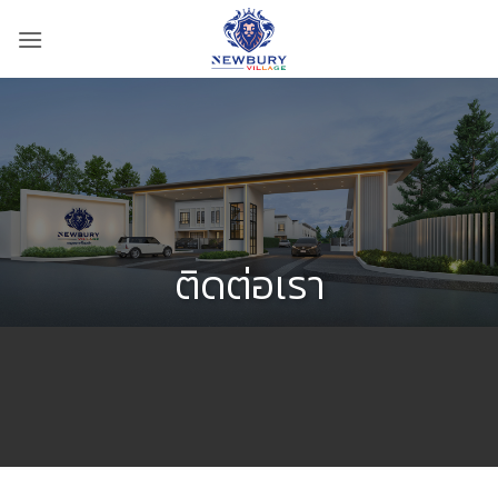
Skip
to
content
ติดต่อเรา